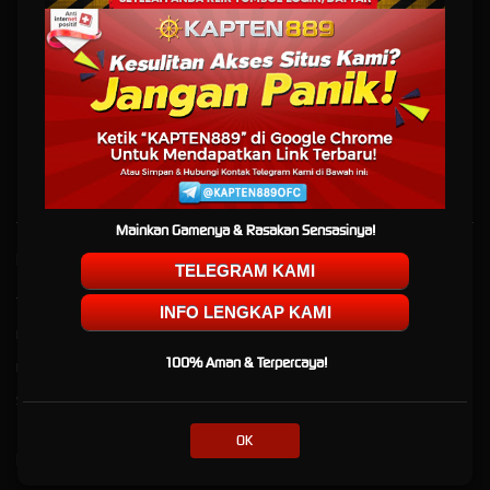
KAPTEN889: Area Bermain
Situs Game Online di
Rekomendasi 2026
KAPTEN889
adalah tempat bermain situs game online paling di rekomendasi terbaik di
2026. Buruan daftar sekarang dan dapatkan pelayanan 24 jam dari KAPTEN 889 terbaik..
Mainkan Gamenya & Rasakan Sensasinya!
Kebijaksanaan
Platform
TELEGRAM KAMI
Tentang KAPTEN889
Promosi
INFO LENGKAP KAMI
Responsible Gambling
Loyalty
100% Aman & Terpercaya!
Pusat Bantuan
Referral
Syarat dan Ketentuan
OK
Kategori
Dukungan