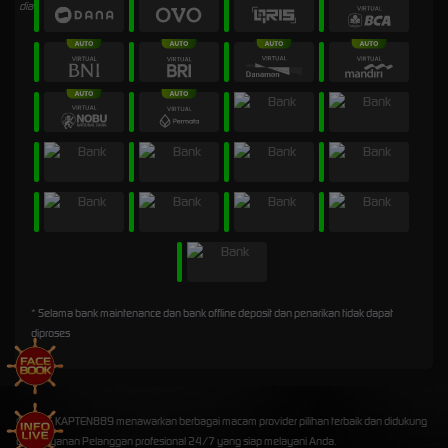
* Selama bank maintenance dan bank offline deposit dan penarikan tidak dapat
diproses
©2026 KAPTEN889 menawarkan berbagai macam provider pilihan terbaik dan didukung
oleh Layanan Pelanggan profesional 24/7 yang siap melayani Anda.