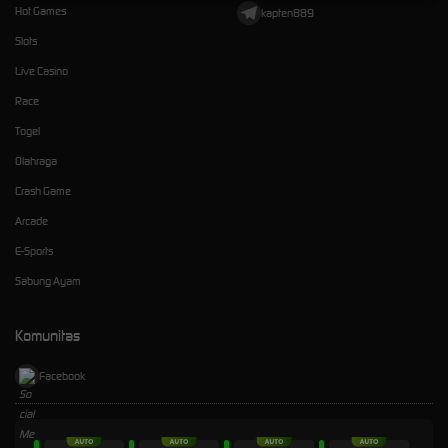
Hot Games
kapten889
Slots
Live Casino
Race
Togel
Olahraga
Crash Game
Arcade
E-Sports
Sabung Ayam
Komunitas
Facebook