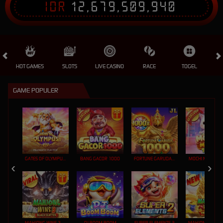
IDR
12,679,509,940
HOT GAMES
SLOTS
LIVE CASINO
RACE
TOGEL
OL
GAME POPULER
GATES OF OLYMPUS POP
BANG GACOR 1000
FORTUNE GARUDA 1000
MOCHI MANIA 1
MAHJONG WINS 3 – BLACK SCATTER
DJ BOOM BOOM
SUPER ELEMENTS 2