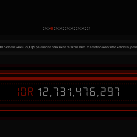
 waktu ini, CQ9 permainan tidak akan tersedia. Kami memohon maaf atas ketidaknyamanan yang
IDR
12,731,476,297