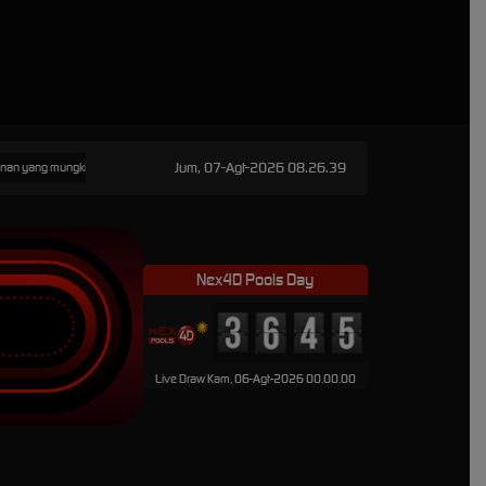
Jum, 07-Agt-2026 08.26.39
 mungkin ditimbulkan.
Pemeliharaan Terjadwal: PP Virtual Sports pada 30-Jun-2026 dari 15.
Nex4D Pools Day
Live Draw Kam, 06-Agt-2026 00.00.00