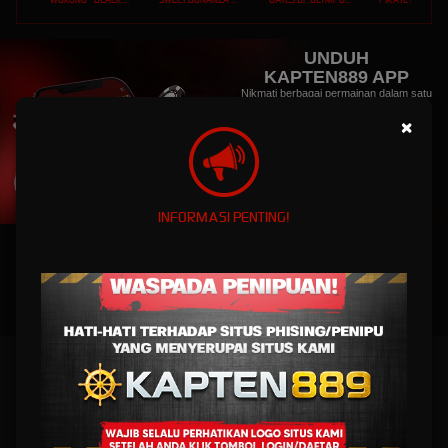
UNDUH
KAPTEN889 APP
Nikmati berbagai permainan dalam satu
genggaman
×
UNDUH
PANDUAN INSTALASI
INFORMASI PENTING!
KAPTEN889: Area Bermain Situs Game Online di
Rekomendasi 2026