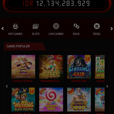
IDR
12,734,283,929
HOT GAMES
SLOTS
LIVE CASINO
RACE
TOGEL
OL
GAME POPULER
GATES OF OLYMPUS POP
TREASURES OF AZTEC
GOYANG GAIB
MAHJONG MAX
WUKONG - BLACK SCATTER
SWEET BONANZA 2500
GATES OF OLYMPUS 1000
PIRATE QUEST 1