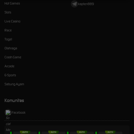
Hot Games
kapten889
Slots
Live Casino
Race
Togel
Olahraga
Crash Game
Arcade
E-Sports
Sabung Ayam
Komunitas
Facebook