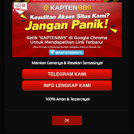
KAPTEN889: Area Bermain
Situs Game Online di
Rekomendasi 2026
KAPTEN889
adalah tempat bermain situs game online paling di rekomendasi terbaik di
2026. Buruan daftar sekarang dan dapatkan pelayanan 24 jam dari KAPTEN 889 terbaik..
Mainkan Gamenya & Rasakan Sensasinya!
Kebijaksanaan
Platform
TELEGRAM KAMI
Tentang KAPTEN889
Promosi
INFO LENGKAP KAMI
Responsible Gambling
Loyalty
100% Aman & Terpercaya!
Pusat Bantuan
Referral
Syarat dan Ketentuan
OK
Kategori
Dukungan